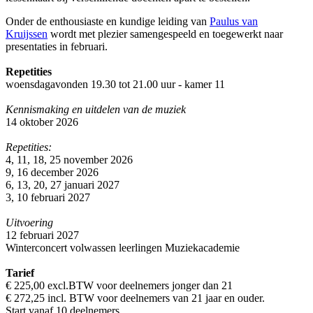
Onder de enthousiaste en kundige leiding van
Paulus van
Kruijssen
wordt met plezier samengespeeld en toegewerkt naar
presentaties in februari.
Repetities
woensdagavonden 19.30 tot 21.00 uur - kamer 11
Kennismaking en uitdelen van de muziek
14 oktober 2026
Repetities:
4, 11, 18, 25 november 2026
9, 16 december 2026
6, 13, 20, 27 januari 2027
3, 10 februari 2027
Uitvoering
12 februari 2027
Winterconcert volwassen leerlingen Muziekacademie
Tarief
€ 225,00 excl.BTW voor deelnemers jonger dan 21
€ 272,25 incl. BTW voor deelnemers van 21 jaar en ouder.
Start vanaf 10 deelnemers