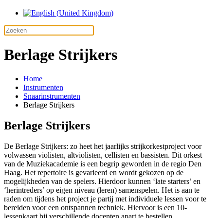
Berlage Strijkers
Home
Instrumenten
Snaarinstrumenten
Berlage Strijkers
Berlage Strijkers
De Berlage Strijkers: zo heet het jaarlijks strijkorkestproject voor
volwassen violisten, altviolisten, cellisten en bassisten. Dit orkest
van de Muziekacademie is een begrip geworden in de regio Den
Haag. Het repertoire is gevarieerd en wordt gekozen op de
mogelijkheden van de spelers. Hierdoor kunnen ‘late starters’ en
‘herintreders’ op eigen niveau (leren) samenspelen. Het is aan te
raden om tijdens het project je partij met individuele lessen voor te
bereiden voor een ontspannen techniek. Hiervoor is een 10-
lessenkaart bij verschillende docenten apart te bestellen.